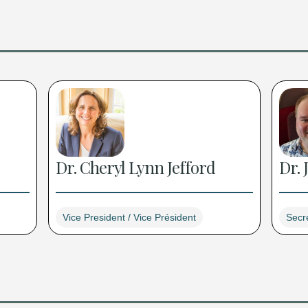
Dr. Cheryl Lynn Jefford
Dr.
Vice President / Vice Président
Secre