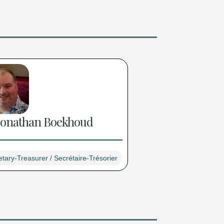
 Jonathan Boekhoud
tary-Treasurer / Secrétaire-Trésorier