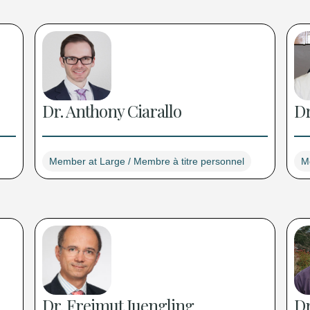
Dr. Anthony Ciarallo
Dr
Member at Large / Membre à titre personnel
M
Dr. Freimut Juengling
Dr