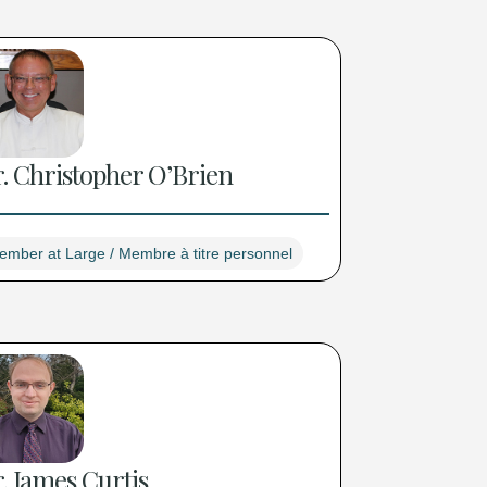
. Christopher O’Brien
ember at Large / Membre à titre personnel
. James Curtis