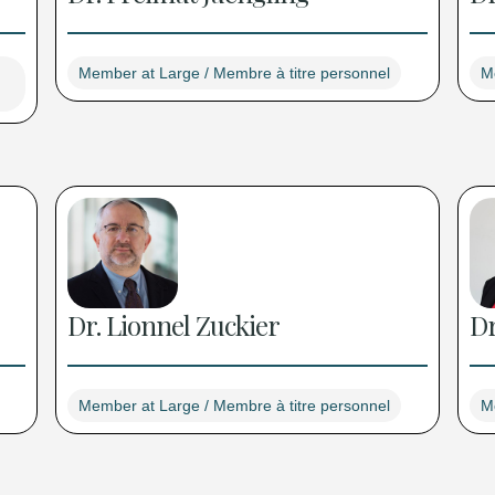
Member at Large / Membre à titre personnel
M
Dr. Lionnel Zuckier
Dr
Member at Large / Membre à titre personnel
M