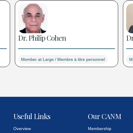
Dr. Philip Cohen
Dr
Member at Large / Membre à titre personnel
M
Useful Links
Our CANM
Overview
Membership