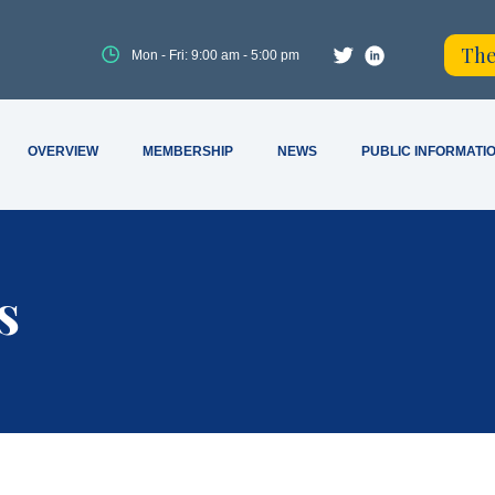
The
Mon - Fri: 9:00 am - 5:00 pm
OVERVIEW
MEMBERSHIP
NEWS
PUBLIC INFORMATI
s