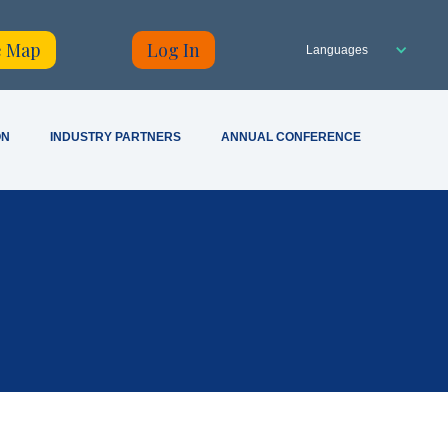
 Map
Log In
Languages
ON
INDUSTRY PARTNERS
ANNUAL CONFERENCE