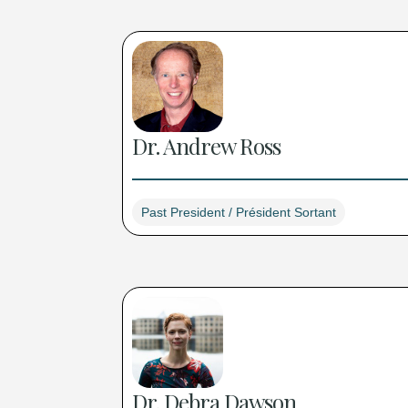
Dr. Andrew Ross
Past President / Président Sortant
Dr. Debra Dawson