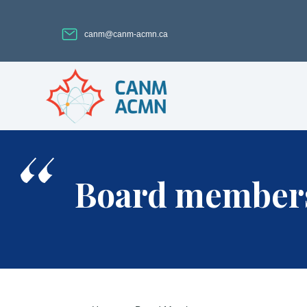
canm@canm-acmn.ca
Board member